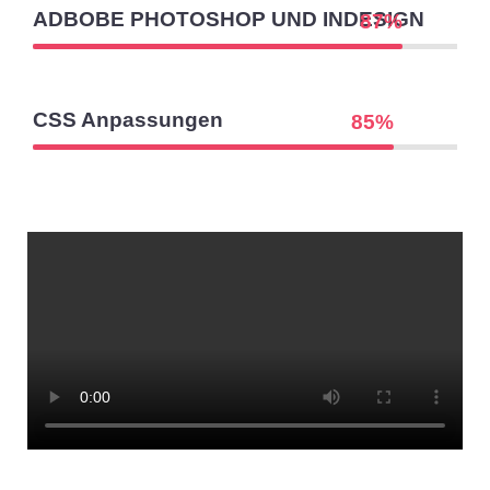
ADBOBE PHOTOSHOP UND INDESIGN
87
%
CSS Anpassungen
85
%