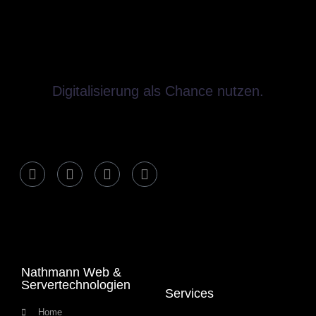
Digitalisierung als Chance nutzen.
Nathmann Web &
Servertechnologien
Services
Home