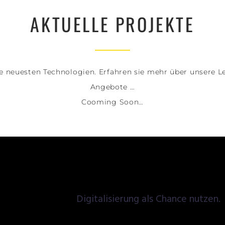
AKTUELLE PROJEKTE
ie neuesten Technologien. Erfahren sie mehr über unsere 
Angebote …
Cooming Soon…
Digitalisierung als Chance nutzen.