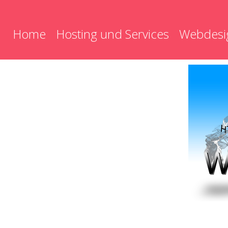
Home
Hosting und Services
Webdesi