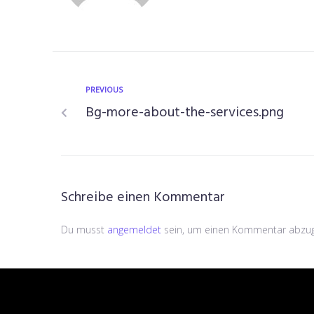
PREVIOUS
Bg-more-about-the-services.png
Schreibe einen Kommentar
Du musst
angemeldet
sein, um einen Kommentar abzu