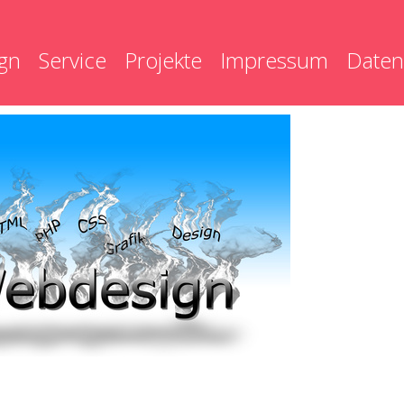
gn
Service
Projekte
Impressum
Daten