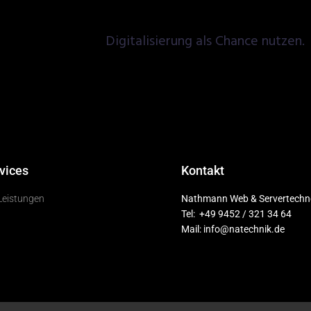
Digitalisierung als Chance nutzen.
vices
Kontakt
Leistungen
Nathmann Web & Servertechn
Tel: +49 9452 / 321 34 64
Mail: info@natechnik.de