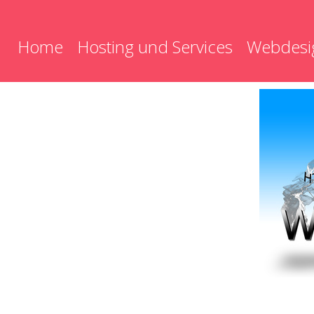
Home
Hosting und Services
Webdesi