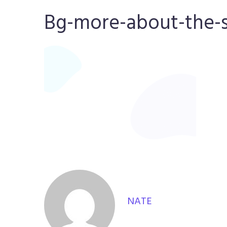
Bg-more-about-the-s
NATE