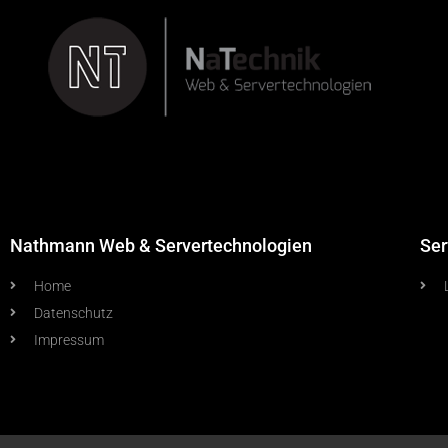
Nathmann Web & Servertechnologien
Ser
Home
Datenschutz
Impressum