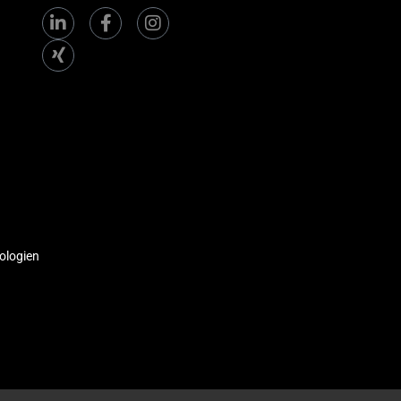
ologien