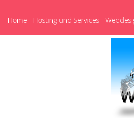
Home
Hosting und Services
Webdesi