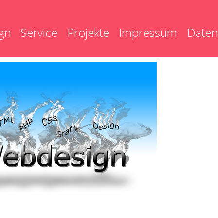
gn
Service
Projekte
Impressum
Daten