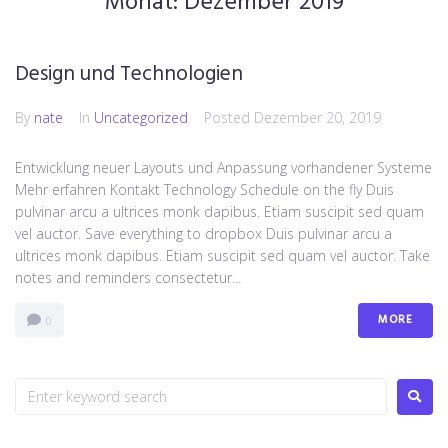
Monat:
Dezember 2019
Design und Technologien
By
nate
In
Uncategorized
Posted
Dezember 20, 2019
Entwicklung neuer Layouts und Anpassung vorhandener Systeme
Mehr erfahren Kontakt Technology Schedule on the fly Duis
pulvinar arcu a ultrices monk dapibus. Etiam suscipit sed quam
vel auctor. Save everything to dropbox Duis pulvinar arcu a
ultrices monk dapibus. Etiam suscipit sed quam vel auctor. Take
notes and reminders consectetur...
MORE
0