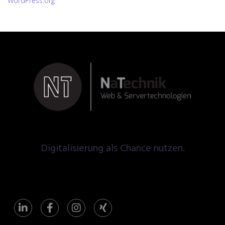
WordPress.org
Digitalisierung als Chance nutzen.