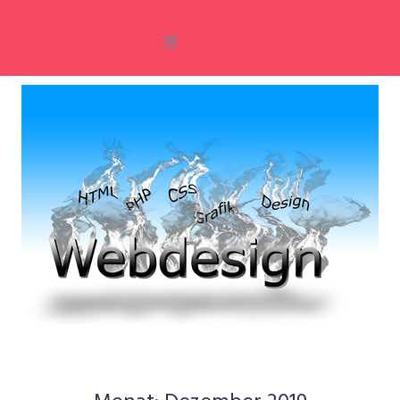
Home
Hosting und Services
Webdesign
Service
Projekte
Impressum
Datenschutz